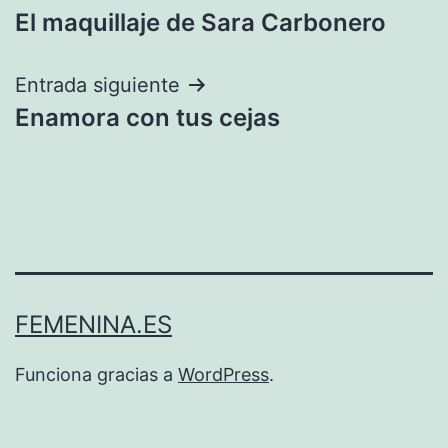
El maquillaje de Sara Carbonero
de
entradas
Entrada siguiente
Enamora con tus cejas
FEMENINA.ES
Funciona gracias a
WordPress
.