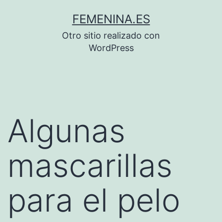
Saltar
FEMENINA.ES
al
Otro sitio realizado con
contenido
WordPress
Algunas
mascarillas
para el pelo