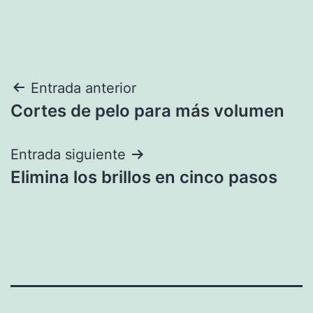
Navegación
Entrada anterior
Cortes de pelo para más volumen
de
entradas
Entrada siguiente
Elimina los brillos en cinco pasos