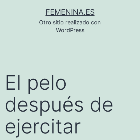
Saltar
FEMENINA.ES
al
Otro sitio realizado con
contenido
WordPress
El pelo
después de
ejercitar