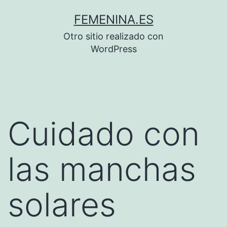
Saltar
FEMENINA.ES
al
Otro sitio realizado con
contenido
WordPress
Cuidado con
las manchas
solares