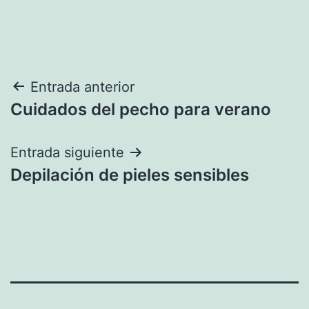
Navegación
Entrada anterior
Cuidados del pecho para verano
de
entradas
Entrada siguiente
Depilación de pieles sensibles