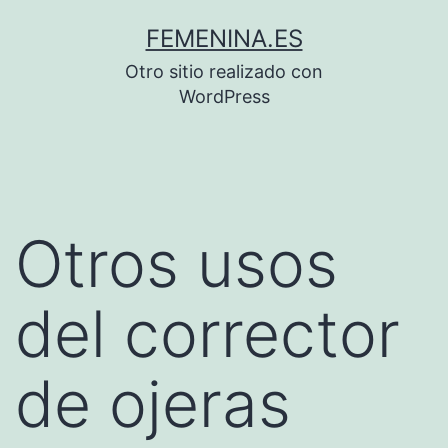
Saltar
FEMENINA.ES
al
Otro sitio realizado con
contenido
WordPress
Otros usos
del corrector
de ojeras