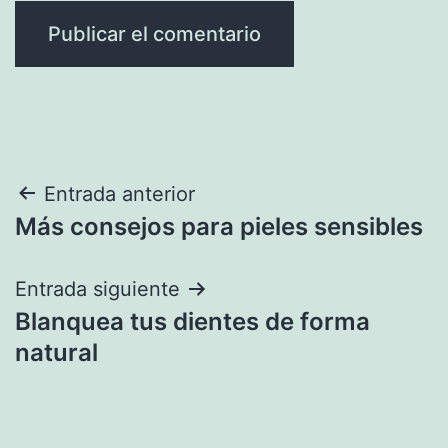
Navegación
Entrada anterior
Más consejos para pieles sensibles
de
entradas
Entrada siguiente
Blanquea tus dientes de forma
natural