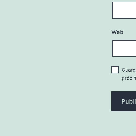
Web
Guard
próxi