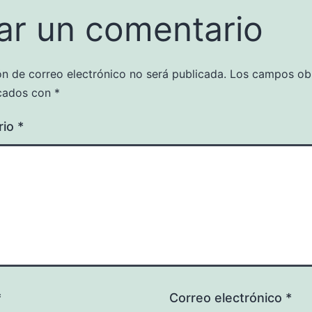
ar un comentario
ón de correo electrónico no será publicada.
Los campos obl
cados con
*
rio
*
*
Correo electrónico
*