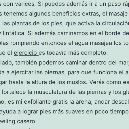
 con varices. Si puedes además ir a un paso rá
 tenemos algunos beneficios extras, el masaje 
 las plantas de los pies, que activa la circulació
 linfática. Si además caminamos en el borde de
olas rompiendo entonces el agua masajea los tob
ue el
ejercicio
es todavía más completo.
 lado, también podemos caminar dentro del mar
a a ejercitar las piernas, para que funciona el 
gar hasta la altura de los muslos. Verás como e
o fortalece la musculatura de las piernas y los gl
mo, es mi exfoliante gratis la arena, andar desca
 ayuda a lograr pies más suaves en poco tiempo
eeling casero.