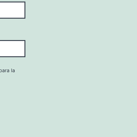
para la