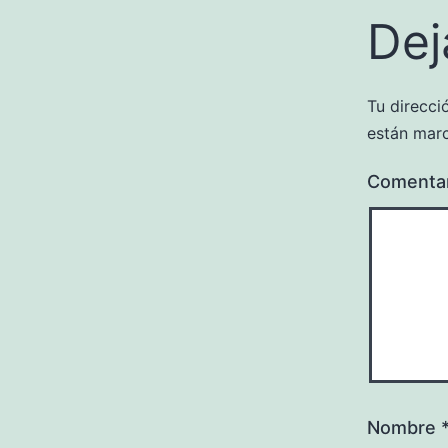
Dej
Tu direcci
están mar
Comenta
Nombre