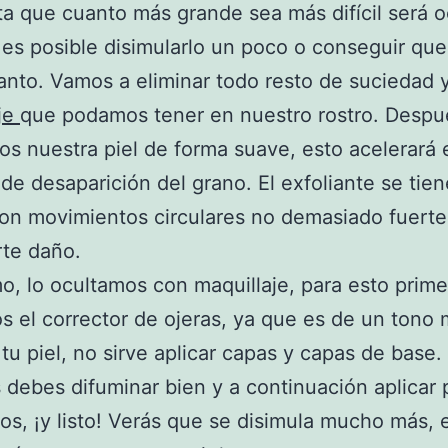
a que cuanto más grande sea más difícil será oc
es posible disimularlo un poco o conseguir que
tanto. Vamos a eliminar todo resto de suciedad 
je
que podamos tener en nuestro rostro. Despu
os nuestra piel de forma suave, esto acelerará 
de desaparición del grano. El exfoliante se tie
con movimientos circulares no demasiado fuerte
te daño.
mo, lo ocultamos con maquillaje, para esto prim
s el corrector de ojeras, ya que es de un tono
a tu piel, no sirve aplicar capas y capas de base.
debes difuminar bien y a continuación aplicar 
s, ¡y listo! Verás que se disimula mucho más, 