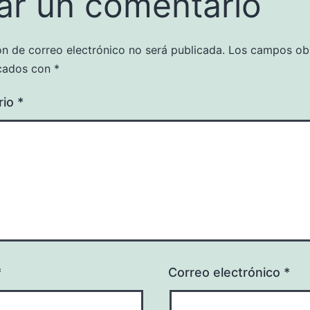
ar un comentario
ón de correo electrónico no será publicada.
Los campos obl
cados con
*
rio
*
*
Correo electrónico
*