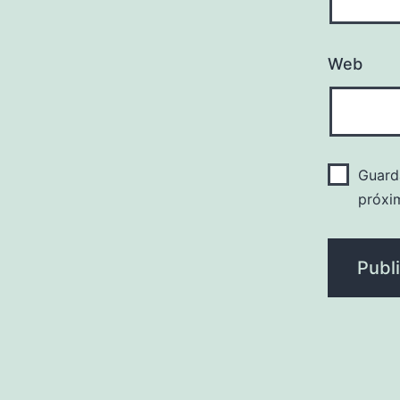
Web
Guard
próxi