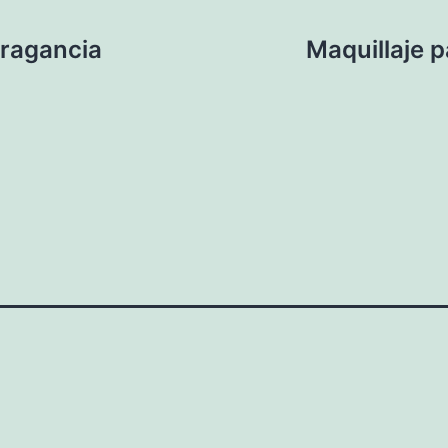
fragancia
Maquillaje p