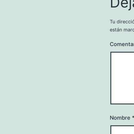
Dej
Tu direcci
están mar
Comenta
Nombre