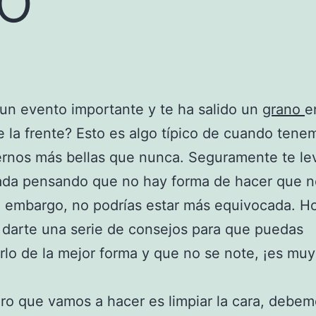
un evento importante y te ha salido un
grano
e
 la frente? Esto es algo típico de cuando ten
vernos más bellas que nunca. Seguramente te le
ada pensando que no hay forma de hacer que n
n embargo, no podrías estar más equivocada. H
darte una serie de consejos para que puedas
lo de la mejor forma y que no se note, ¡es muy
ro que vamos a hacer es limpiar la cara, debem