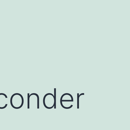
conder