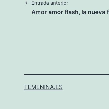
Navegación
Entrada anterior
Amor amor flash, la nueva 
de
entradas
FEMENINA.ES