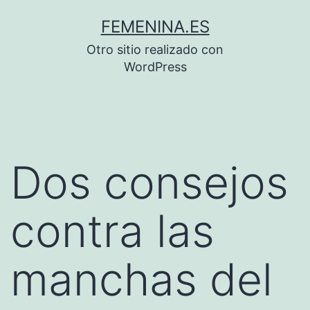
Saltar
FEMENINA.ES
al
Otro sitio realizado con
contenido
WordPress
Dos consejos
contra las
manchas del