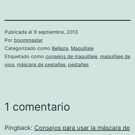
Publicada el
9 septiembre, 2013
Por
boommaster
Categorizado como
Belleza
,
Maquillaje
Etiquetado como
consejos de maquillaje
,
maquillaje de
ojos
,
máscara de pestañas
,
pestañas
1 comentario
Pingback:
Consejos para usar la máscara de