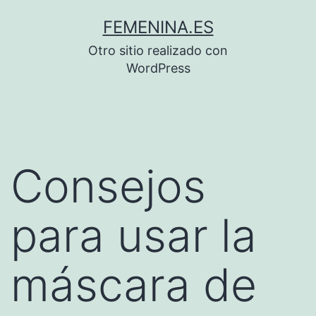
Saltar
FEMENINA.ES
al
Otro sitio realizado con
contenido
WordPress
Consejos
para usar la
máscara de