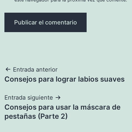
Navegación
Entrada anterior
Consejos para lograr labios suaves
de
entradas
Entrada siguiente
Consejos para usar la máscara de
pestañas (Parte 2)