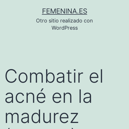
Saltar
FEMENINA.ES
al
Otro sitio realizado con
contenido
WordPress
Combatir el
acné en la
madurez