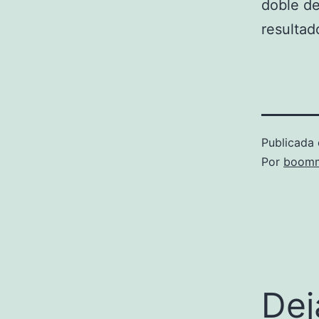
doble de
resultad
Publicada 
Por
boomm
Dej