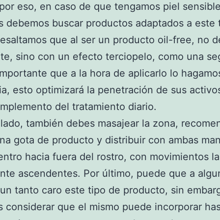
 por eso, en caso de que tengamos piel sensibl
s debemos buscar productos adaptados a este 
Resaltamos que al ser un producto oil-free, no d
ante, sino con un efecto terciopelo, como una s
 importante que a la hora de aplicarlo lo hagamo
pia, esto optimizará la penetración de sus activo
plemento del tratamiento diario.
 lado, también debes masajear la zona, recom
una gota de producto y distribuir con ambas ma
ntro hacia fuera del rostro, con movimientos la
nte ascendentes. Por último, puede que a algu
un tanto caro este tipo de producto, sin embar
considerar que el mismo puede incorporar has