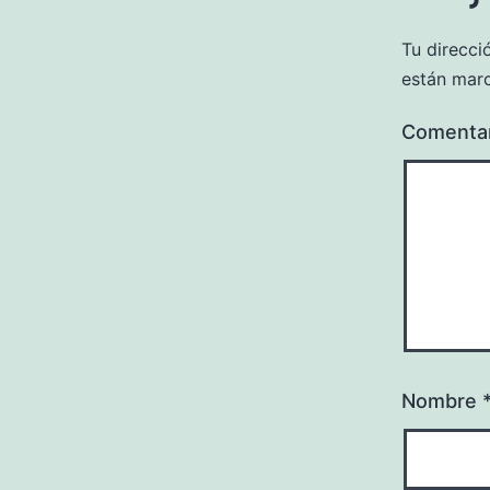
Tu direcci
están mar
Comenta
Nombre