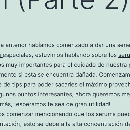
ta anterior habíamos comenzado a dar una seri
s
especiales, estuvimos hablando sobre los
ser
s muy importantes para el cuidado de nuestra p
lmente si esta se encuentra dañada. Comenzam
e de tips para poder sacarles el máximo provec
lgunos puntos interesantes, ahora queremos me
más, ¡esperamos te sea de gran utilidad!
s comenzar mencionando que los serums pue
rritación, esto se debe a la alta concentración d