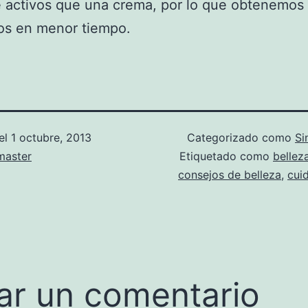
 activos que una crema, por lo que obtenemos
os en menor tiempo.
el
1 octubre, 2013
Categorizado como
Si
aster
Etiquetado como
belleza
consejos de belleza
,
cui
ar un comentario