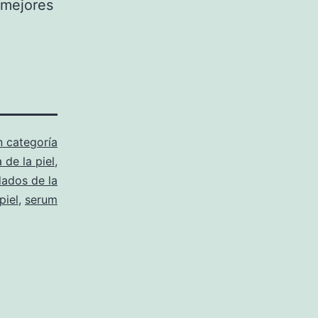
 mejores
n categoría
 de la piel
,
dados de la
piel
,
serum