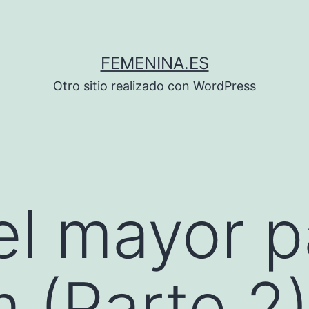
FEMENINA.ES
Otro sitio realizado con WordPress
el mayor p
m (Parte 2)