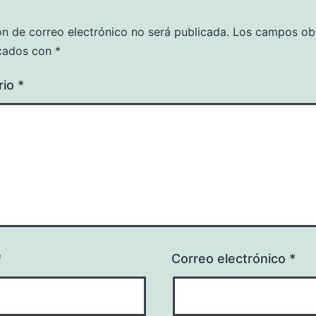
ón de correo electrónico no será publicada.
Los campos obl
cados con
*
rio
*
*
Correo electrónico
*