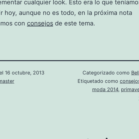
mentar cualquier look. Esto era lo que teníamo
r hoy, aunque no es todo, en la próxima nota
amos con
consejos
de este tema.
el
16 octubre, 2013
Categorizado como
Bel
aster
Etiquetado como
consejo
moda 2014
,
primav