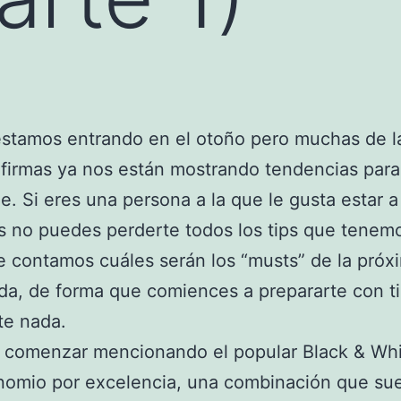
stamos entrando en el otoño pero muchas de l
firmas ya nos están mostrando tendencias para
e. Si eres una persona a la que le gusta estar a
 no puedes perderte todos los tips que tenemo
e contamos cuáles serán los “musts” de la próx
da, de forma que comiences a prepararte con t
lte nada.
 comenzar mencionando el popular Black & Whi
nomio por excelencia, una combinación que su