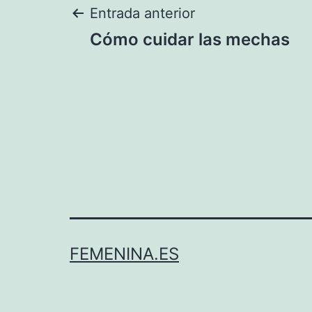
Navegación
Entrada anterior
Cómo cuidar las mechas
de
entradas
FEMENINA.ES