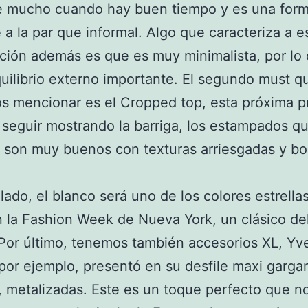
se mucho cuando hay buen tiempo y es una form
 a la par que informal. Algo que caracteriza a e
ión además es que es muy minimalista, por lo
uilibrio externo importante. El segundo must q
 mencionar es el Cropped top, esta próxima p
seguir mostrando la barriga, los estampados q
son muy buenos con texturas arriesgadas y bo
 lado, el blanco será uno de los colores estrell
 la Fashion Week de Nueva York, un clásico de
Por último, tenemos también accesorios XL, Yv
por ejemplo, presentó en su desfile maxi gargan
s, metalizadas. Este es un toque perfecto que 