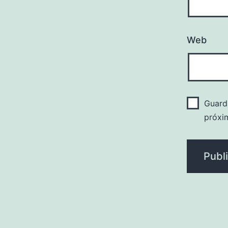
Web
Guard
próxi