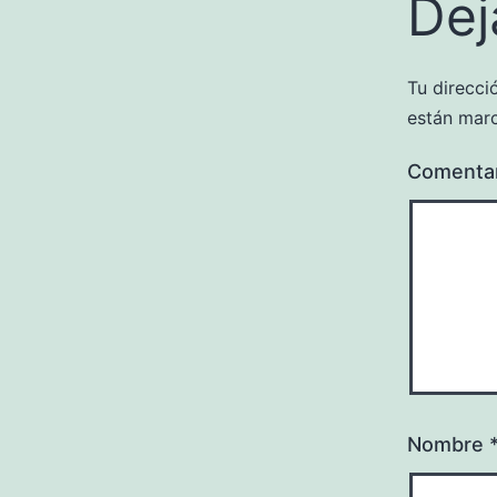
Dej
Tu direcci
están mar
Comenta
Nombre