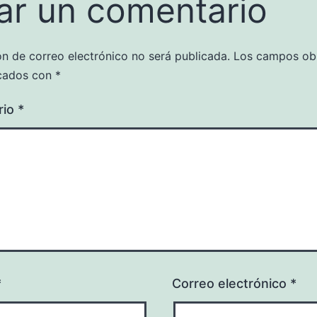
ar un comentario
ón de correo electrónico no será publicada.
Los campos obl
cados con
*
rio
*
*
Correo electrónico
*