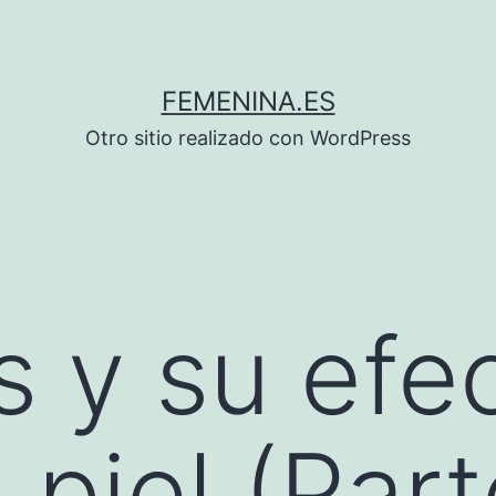
FEMENINA.ES
Otro sitio realizado con WordPress
s y su efe
 piel (Part