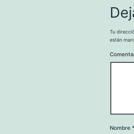
Dej
Tu direcci
están mar
Comenta
Nombre