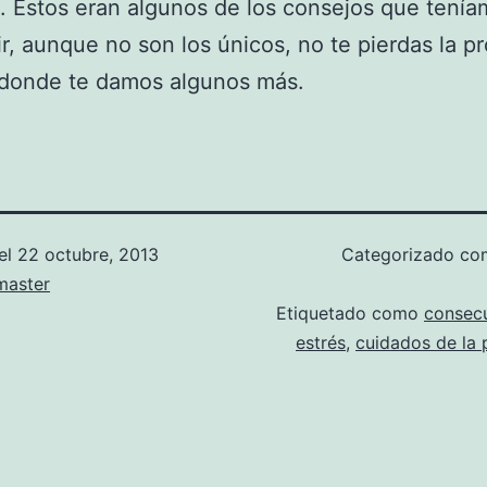
. Estos eran algunos de los consejos que tenía
r, aunque no son los únicos, no te pierdas la p
 donde te damos algunos más.
el
22 octubre, 2013
Categorizado c
aster
Etiquetado como
consecu
estrés
,
cuidados de la p