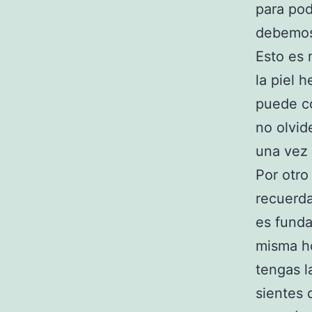
para pod
debemos 
Esto es 
la piel 
puede co
no olvide
una vez
Por otro
recuerda
es funda
misma ho
tengas l
sientes 