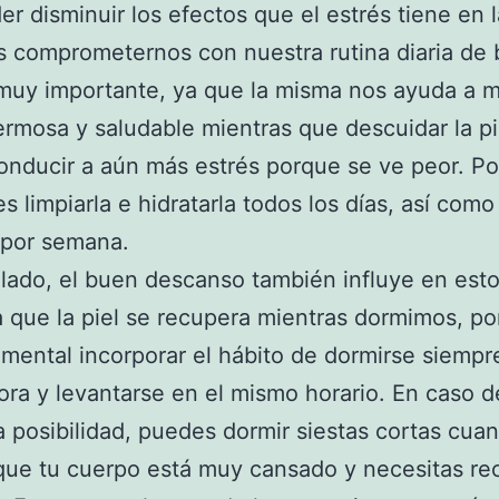
er disminuir los efectos que el estrés tiene en l
comprometernos con nuestra rutina diaria de b
muy importante, ya que la misma nos ayuda a 
hermosa y saludable mientras que descuidar la pi
nducir a aún más estrés porque se ve peor. Por
s limpiarla e hidratarla todos los días, así como
 por semana.
 lado, el buen descanso también influye en esto
 que la piel se recupera mientras dormimos, po
mental incorporar el hábito de dormirse siempre
ra y levantarse en el mismo horario. En caso 
a posibilidad, puedes dormir siestas cortas cua
que tu cuerpo está muy cansado y necesitas re