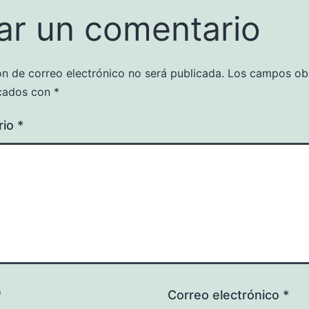
ar un comentario
ón de correo electrónico no será publicada.
Los campos obl
cados con
*
rio
*
*
Correo electrónico
*