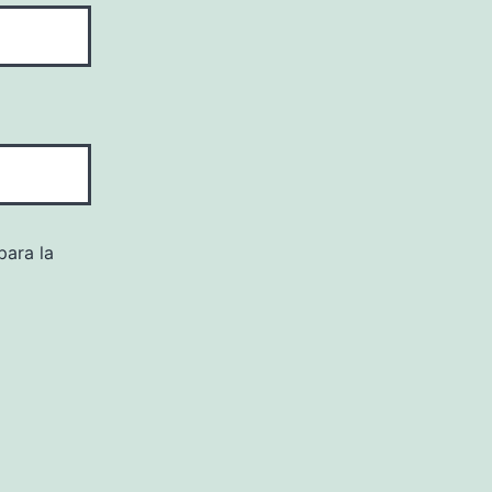
para la