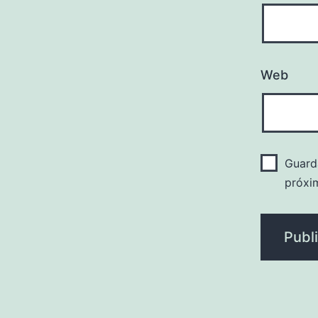
Web
Guard
próxi