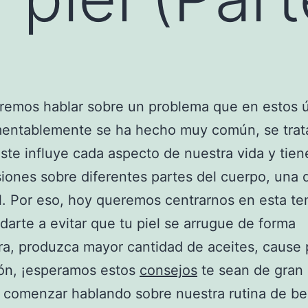
remos hablar sobre un problema que en estos ú
mentablemente se ha hecho muy común, se trat
Este influye cada aspecto de nuestra vida y tien
iones sobre diferentes partes del cuerpo, una d
el. Por eso, hoy queremos centrarnos en esta te
darte a evitar que tu piel se arrugue de forma
a, produzca mayor cantidad de aceites, cause
ción, ¡esperamos estos
consejos
te sean de gran u
comenzar hablando sobre nuestra rutina de bel