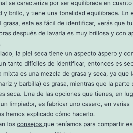
mal se caracteriza por ser equilibrada en cuanto
y brillo, y tiene una tonalidad equilibrada. En 
l grasa, esta es fácil de identificar, verás que t
oras después de lavarla es muy brillosa y con a
.
 lado, la piel seca tiene un aspecto áspero y co
 un tanto difíciles de identificar, entonces es se
la mixta es una mezcla de grasa y seca, ya que 
nariz y barbilla) es grasa, mientras que la parte 
 es seca. Una de las opciones que tienes, en lu
un limpiador, es fabricar uno casero, en varias
es hemos explicado cómo hacerlo.
an los
consejos
que teníamos para compartir e