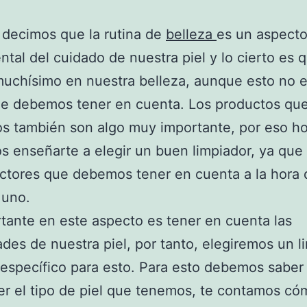
decimos que la rutina de
belleza
es un aspect
tal del cuidado de nuestra piel y lo cierto es 
muchísimo en nuestra belleza, aunque esto no e
ue debemos tener en cuenta. Los productos qu
os también son algo muy importante, por eso h
 enseñarte a elegir un buen limpiador, ya que
actores que debemos tener en cuenta a la hora 
 uno.
tante en este aspecto es tener en cuenta las
des de nuestra piel, por tanto, elegiremos un l
específico para esto. Para esto debemos saber
r el tipo de piel que tenemos, te contamos có