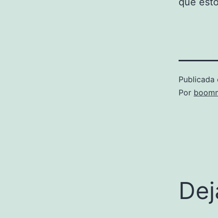
que esto
Publicada 
Por
boomm
Dej