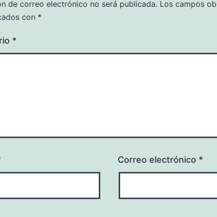
ón de correo electrónico no será publicada.
Los campos obl
cados con
*
rio
*
*
Correo electrónico
*