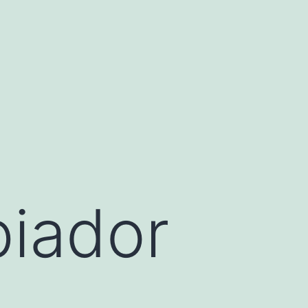
piador