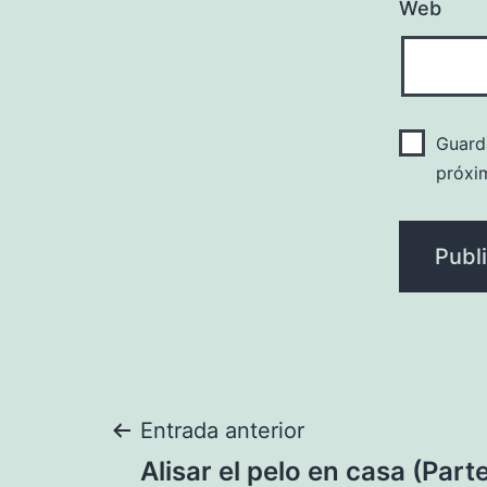
Web
Guard
próxi
Navegación
Entrada anterior
Alisar el pelo en casa (Parte