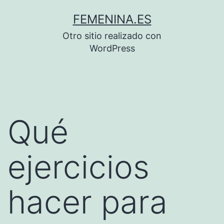
Saltar
FEMENINA.ES
al
Otro sitio realizado con
contenido
WordPress
Qué
ejercicios
hacer para