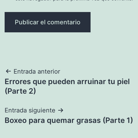
Navegación
Entrada anterior
Errores que pueden arruinar tu piel
de
(Parte 2)
entradas
Entrada siguiente
Boxeo para quemar grasas (Parte 1)