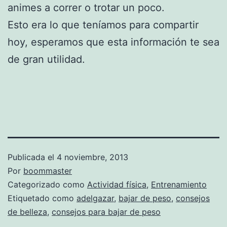
animes a correr o trotar un poco.
Esto era lo que teníamos para compartir
hoy, esperamos que esta información te sea
de gran utilidad.
Publicada el
4 noviembre, 2013
Por
boommaster
Categorizado como
Actividad física
,
Entrenamiento
Etiquetado como
adelgazar
,
bajar de peso
,
consejos
de belleza
,
consejos para bajar de peso