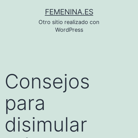
Saltar
FEMENINA.ES
al
Otro sitio realizado con
contenido
WordPress
Consejos
para
disimular