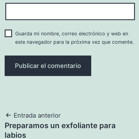
Guarda mi nombre, correo electrónico y web en
este navegador para la próxima vez que comente.
Navegación
Entrada anterior
Preparamos un exfoliante para
de
labios