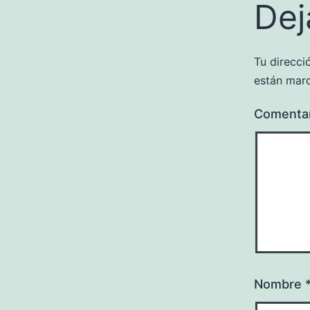
Dej
Tu direcci
están mar
Comenta
Nombre