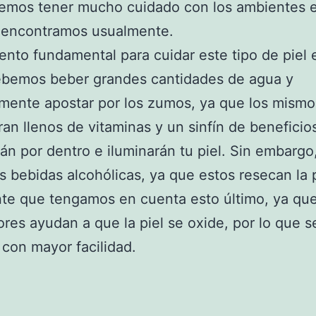
emos tener mucho cuidado con los ambientes e
 encontramos usualmente.
nto fundamental para cuidar este tipo de piel e
debemos beber grandes cantidades de agua y
mente apostar por los zumos, ya que los mismo
an llenos de vitaminas y un sinfín de beneficio
án por dentro e iluminarán tu piel. Sin embargo,
as bebidas alcohólicas, ya que estos resecan la p
te que tengamos en cuenta esto último, ya qu
ores ayudan a que la piel se oxide, por lo que s
 con mayor facilidad.