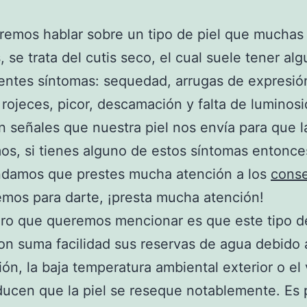
remos hablar sobre un tipo de piel que mucha
 se trata del cutis seco, el cual suele tener al
ientes síntomas: sequedad, arrugas de expresió
, rojeces, picor, descamación y falta de luminosi
n señales que nuestra piel nos envía para que l
os, si tienes alguno de estos síntomas entonce
damos que prestes mucha atención a los
conse
mos para darte, ¡presta mucha atención!
ro que queremos mencionar es que este tipo de
on suma facilidad sus reservas de agua debido 
ión, la baja temperatura ambiental exterior o el 
ucen que la piel se reseque notablemente. Es 