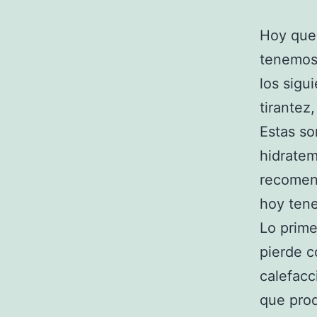
Hoy que
tenemos,
los sigu
tirantez
Estas so
hidratem
recomen
hoy tene
Lo prime
pierde c
calefacc
que prod