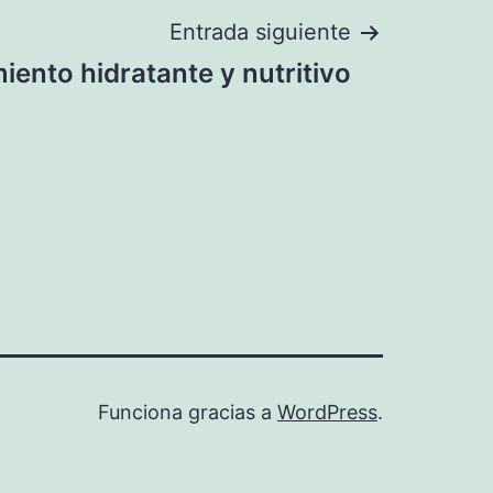
Entrada siguiente
iento hidratante y nutritivo
Funciona gracias a
WordPress
.