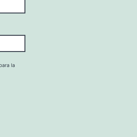
para la