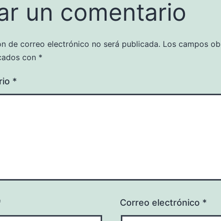
ar un comentario
ón de correo electrónico no será publicada.
Los campos obl
cados con
*
rio
*
*
Correo electrónico
*