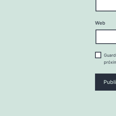
Web
Guard
próxi