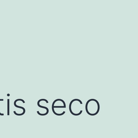
tis seco