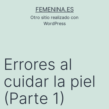
Saltar
FEMENINA.ES
al
Otro sitio realizado con
contenido
WordPress
Errores al
cuidar la piel
(Parte 1)