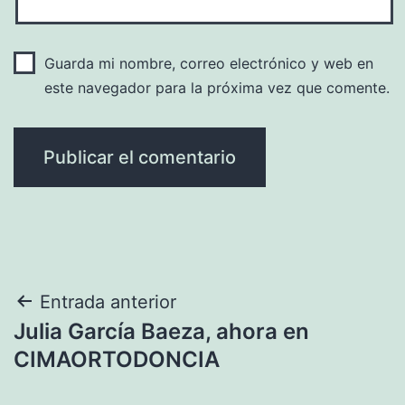
Guarda mi nombre, correo electrónico y web en
este navegador para la próxima vez que comente.
Navegación
Entrada anterior
Julia García Baeza, ahora en
de
CIMAORTODONCIA
entradas