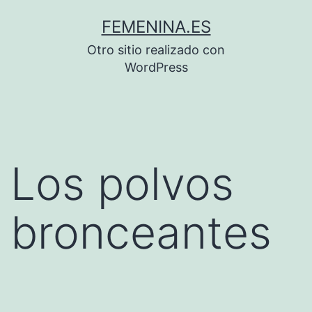
Saltar
FEMENINA.ES
al
Otro sitio realizado con
contenido
WordPress
Los polvos
bronceantes