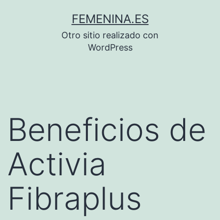
Saltar
FEMENINA.ES
al
Otro sitio realizado con
contenido
WordPress
Beneficios de
Activia
Fibraplus