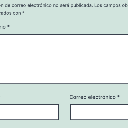
ón de correo electrónico no será publicada.
Los campos obl
cados con
*
rio
*
*
Correo electrónico
*