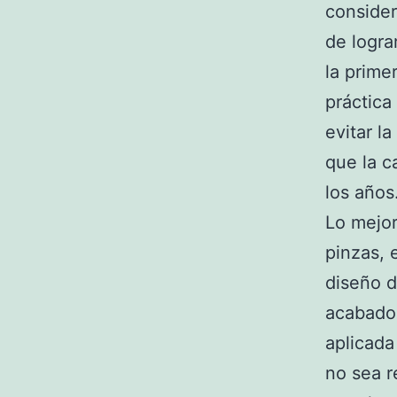
consider
de logra
la prime
práctica
evitar l
que la c
los años
Lo mejor
pinzas, 
diseño d
acabado
aplicada
no sea r