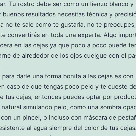
ar. Tu rostro debe ser como un lienzo blanco y 
r buenos resultados necesitas técnica y precisió
ra no te sale como te gustaría, no te preocupes,
 te convertirás en toda una experta. Algo impor
a cera en las cejas ya que poco a poco puede te
arne de alrededor de los ojos cuelgue con el p
.
 para darle una forma bonita a las cejas es con
en caso de que tengas poco pelo y te cueste def
e tus cejas, entonces puedes optar por produc
 natural simulando pelo, como una sombra opa
 con un pincel, o incluso con máscara de pesta
esistente al agua siempre del color de tus cejas