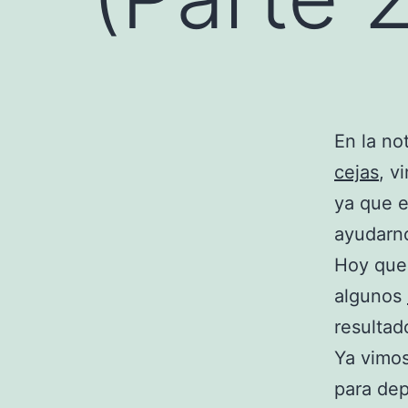
En la no
cejas
, v
ya que e
ayudarn
Hoy que
algunos
resultad
Ya vimos
para dep