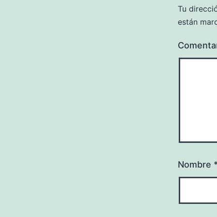
Tu direcci
están mar
Comenta
Nombre