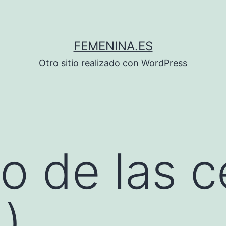
FEMENINA.ES
Otro sitio realizado con WordPress
ño de las c
)