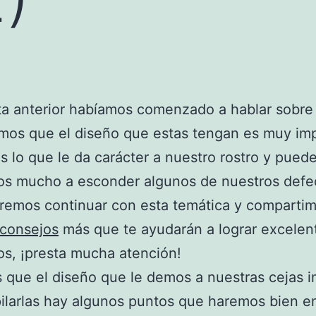
ta anterior habíamos comenzado a hablar sobre 
imos que el diseño que estas tengan es muy im
s lo que le da carácter a nuestro rostro y pued
os mucho a esconder algunos de nuestros defe
remos continuar con esta temática y comparti
consejos
más que te ayudarán a lograr excelen
os, ¡presta mucha atención!
 que el diseño que le demos a nuestras cejas i
ilarlas hay algunos puntos que haremos bien e