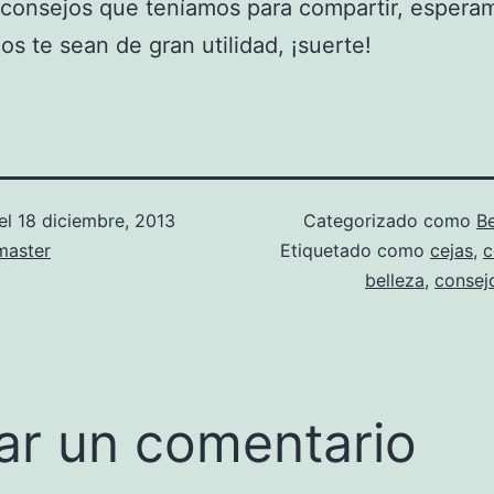
 consejos que teníamos para compartir, espera
os te sean de gran utilidad, ¡suerte!
el
18 diciembre, 2013
Categorizado como
Be
aster
Etiquetado como
cejas
,
c
belleza
,
consej
ar un comentario