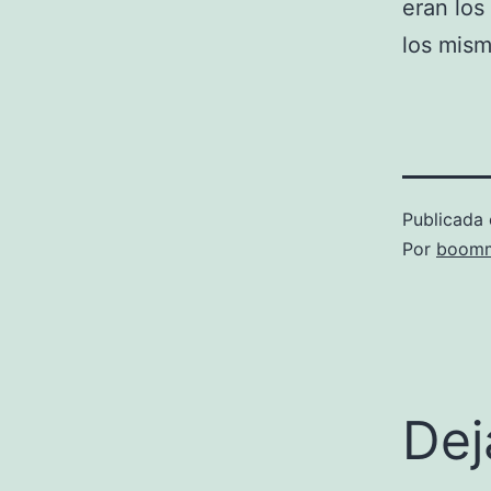
eran los
los mism
Publicada 
Por
boomm
Dej