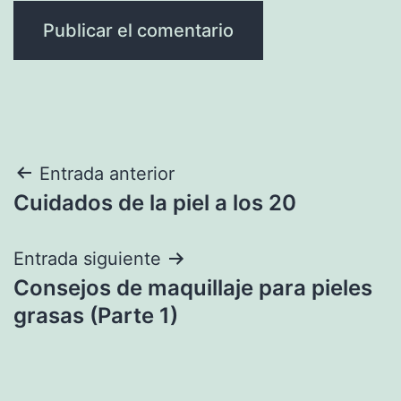
Navegación
Entrada anterior
Cuidados de la piel a los 20
de
entradas
Entrada siguiente
Consejos de maquillaje para pieles
grasas (Parte 1)