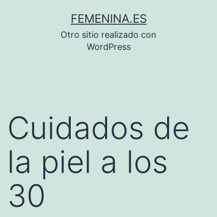
Saltar
FEMENINA.ES
al
Otro sitio realizado con
contenido
WordPress
Cuidados de
la piel a los
30