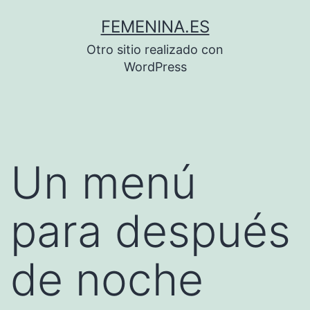
Saltar
FEMENINA.ES
al
Otro sitio realizado con
contenido
WordPress
Un menú
para después
de noche