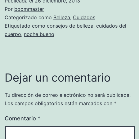
Publicada el
26 diciembre, 2013
Por
boommaster
Categorizado como
Belleza
,
Cuidados
Etiquetado como
consejos de belleza
,
cuidados del
cuerpo
,
noche bueno
Dejar un comentario
Tu dirección de correo electrónico no será publicada.
Los campos obligatorios están marcados con
*
Comentario
*