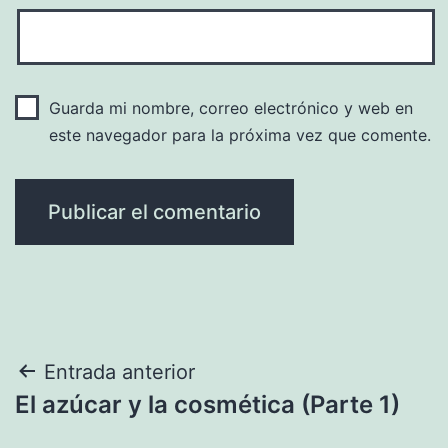
Guarda mi nombre, correo electrónico y web en
este navegador para la próxima vez que comente.
Navegación
Entrada anterior
El azúcar y la cosmética (Parte 1)
de