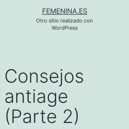
Saltar
FEMENINA.ES
al
Otro sitio realizado con
contenido
WordPress
Consejos
antiage
(Parte 2)