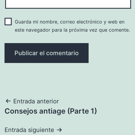
Guarda mi nombre, correo electrónico y web en
este navegador para la próxima vez que comente.
Navegación
Entrada anterior
Consejos antiage (Parte 1)
de
entradas
Entrada siguiente