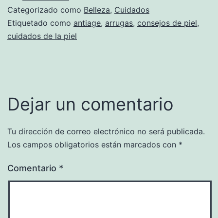
Categorizado como
Belleza
,
Cuidados
Etiquetado como
antiage
,
arrugas
,
consejos de piel
,
cuidados de la piel
Dejar un comentario
Tu dirección de correo electrónico no será publicada.
Los campos obligatorios están marcados con
*
Comentario
*