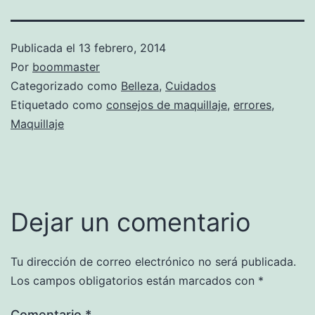
Publicada el
13 febrero, 2014
Por
boommaster
Categorizado como
Belleza
,
Cuidados
Etiquetado como
consejos de maquillaje
,
errores
,
Maquillaje
Dejar un comentario
Tu dirección de correo electrónico no será publicada.
Los campos obligatorios están marcados con
*
Comentario
*