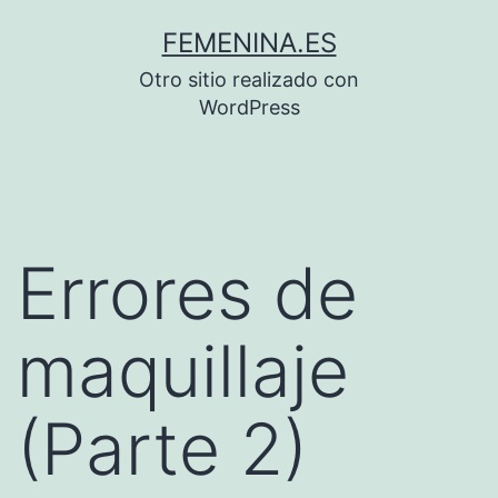
Saltar
FEMENINA.ES
al
Otro sitio realizado con
contenido
WordPress
Errores de
maquillaje
(Parte 2)