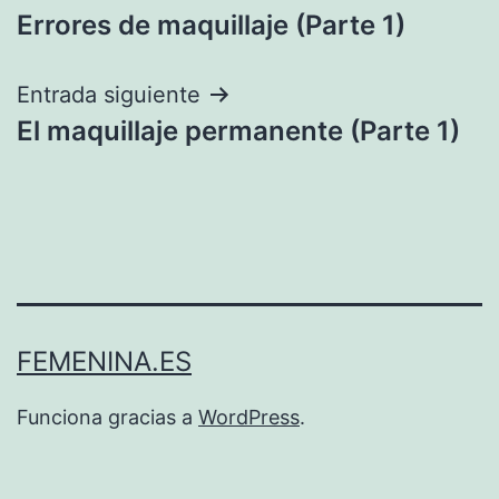
Errores de maquillaje (Parte 1)
de
entradas
Entrada siguiente
El maquillaje permanente (Parte 1)
FEMENINA.ES
Funciona gracias a
WordPress
.