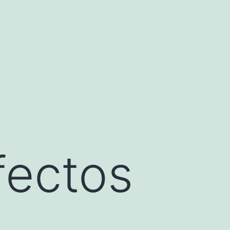
fectos