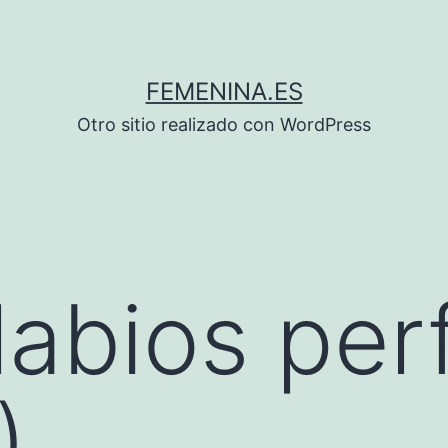
FEMENINA.ES
Otro sitio realizado con WordPress
labios per
)