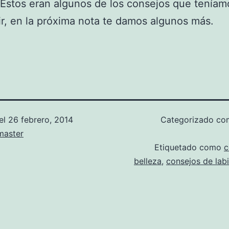
. Estos eran algunos de los consejos que teníam
r, en la próxima nota te damos algunos más.
el
26 febrero, 2014
Categorizado c
aster
Etiquetado como
c
belleza
,
consejos de lab