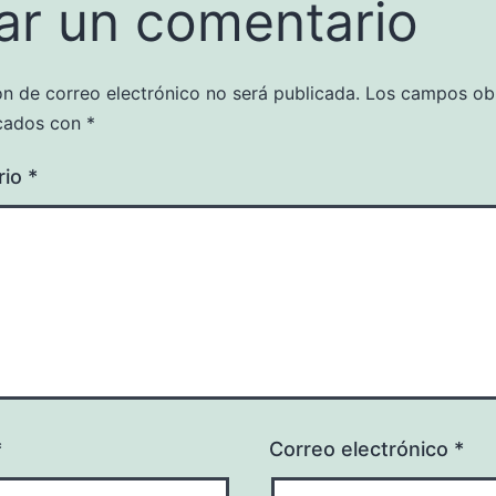
ar un comentario
ón de correo electrónico no será publicada.
Los campos obl
cados con
*
rio
*
*
Correo electrónico
*