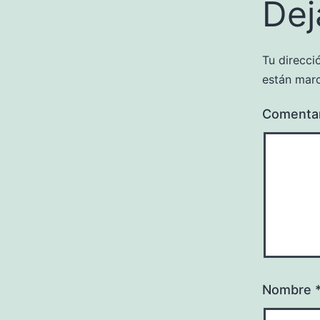
Dej
Tu direcci
están mar
Comenta
Nombre