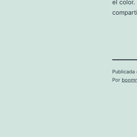
el color
comparti
Publicada 
Por
boomm