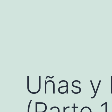
Saltar
al
contenido
Uñas y 
(Parte 1