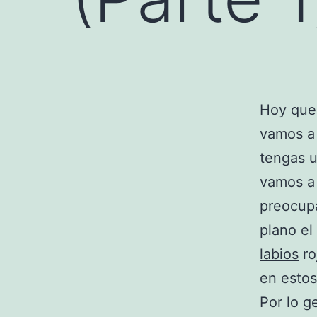
Hoy que
vamos a 
tengas u
vamos a 
preocup
plano el
labios
ro
en estos
Por lo g