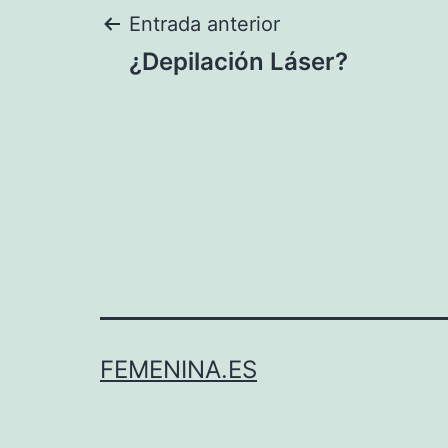
Navegación
Entrada anterior
¿Depilación Láser?
de
entradas
FEMENINA.ES