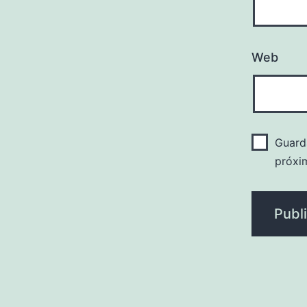
Web
Guard
próxi