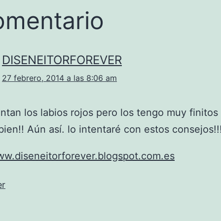
omentario
DISENEITORFOREVER
27 febrero, 2014 a las 8:06 am
tan los labios rojos pero los tengo muy finitos
ien!! Aún así. lo intentaré con estos consejos!!
ww.diseneitorforever.blogspot.com.es
er