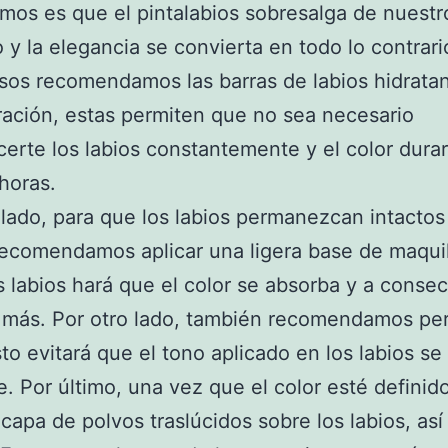
mos es que el pintalabios sobresalga de nuestr
 y la elegancia se convierta en todo lo contrari
sos recomendamos las barras de labios hidrata
ración, estas permiten que no sea necesario
rte los labios constantemente y el color dura
horas.
 lado, para que los labios permanezcan intacto
ecomendamos aplicar una ligera base de maquil
s labios hará que el color se absorba y a conse
más. Por otro lado, también recomendamos perf
sto evitará que el tono aplicado en los labios se
. Por último, una vez que el color esté definid
 capa de polvos traslúcidos sobre los labios, así 