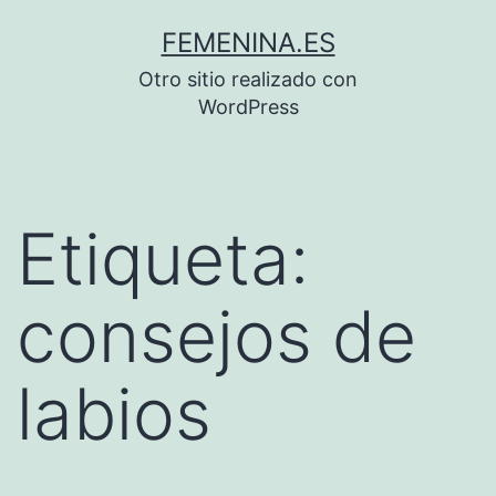
Saltar
FEMENINA.ES
al
Otro sitio realizado con
contenido
WordPress
Etiqueta:
consejos de
labios