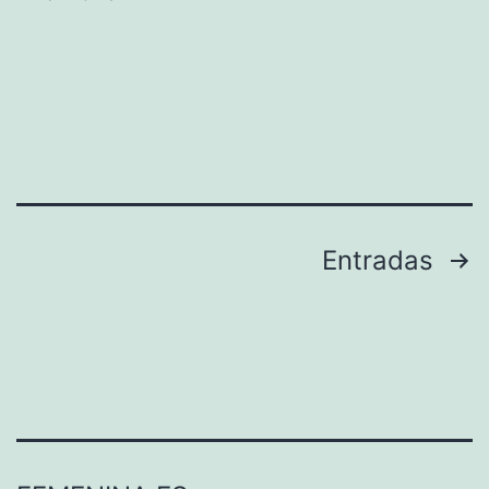
Paginación
Entradas
de
entradas