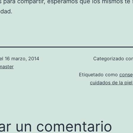
 para compartir, esperamos que los mismos te
idad.
el
16 marzo, 2014
Categorizado c
aster
Etiquetado como
conse
cuidados de la piel
ar un comentario