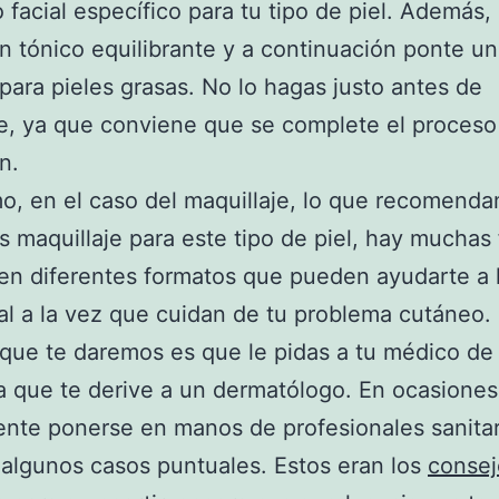
 facial específico para tu tipo de piel. Además
un tónico equilibrante y a continuación ponte u
 para pieles grasas. No lo hagas justo antes de
e, ya que conviene que se complete el proceso
n.
mo, en el caso del maquillaje, lo que recomend
as maquillaje para este tipo de piel, hay muchas
en diferentes formatos que pueden ayudarte a l
al a la vez que cuidan de tu problema cutáneo.
que te daremos es que le pidas a tu médico de
 que te derive a un dermatólogo. En ocasiones
nte ponerse en manos de profesionales sanitar
 algunos casos puntuales. Estos eran los
conse