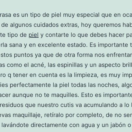
grasa es un tipo de piel muy especial que en oc
 de algunos cuidados extras, hoy queremos hab
te tipo de
piel
y contarte lo que debes hacer p
la sana y en excelente estado. Es importante 
stos puntos ya que de otra forma nos enfrenta
s como el acné, las espinillas y un aspecto bril
ro q tener en cuenta es la limpieza, es muy im
ies perfectamente la piel todas las noches, alg
cer aunque no te maquilles. Esto es important
 residuos que nuestro cutis va acumulando a lo 
levas maquillaje, retíralo por completo, de no ser
lavándote directamente con agua y un jabón o