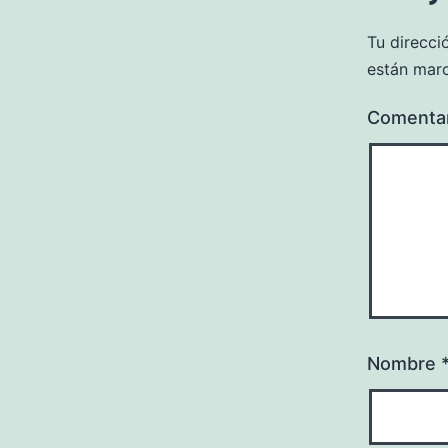
Tu direcci
están mar
Comenta
Nombre