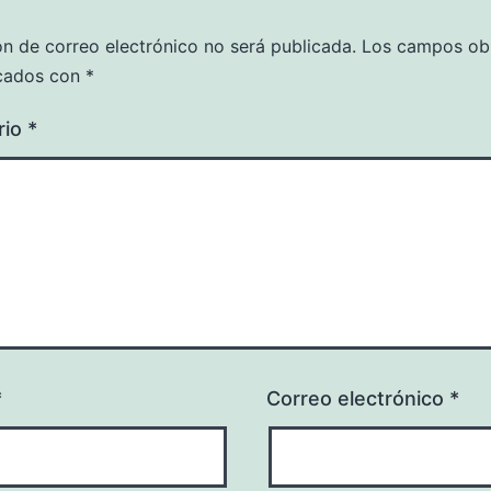
ón de correo electrónico no será publicada.
Los campos obl
cados con
*
rio
*
*
Correo electrónico
*