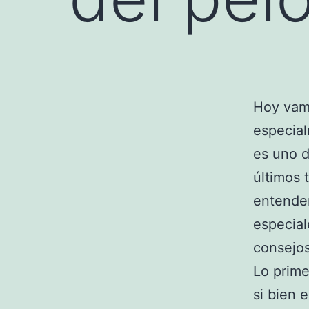
Hoy vamo
especial
es uno d
últimos 
entender
especial
consejos
Lo prime
si bien 