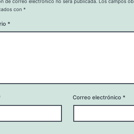
ón de correo electrónico no será publicada.
Los campos obl
cados con
*
rio
*
*
Correo electrónico
*