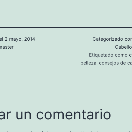
el
2 mayo, 2014
Categorizado c
aster
Cabello
Etiquetado como
c
belleza
,
consejos de ca
ar un comentario