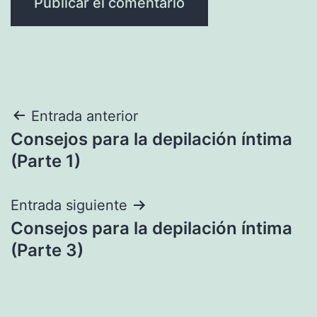
Navegación
Entrada anterior
Consejos para la depilación íntima
de
(Parte 1)
entradas
Entrada siguiente
Consejos para la depilación íntima
(Parte 3)