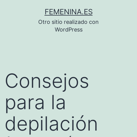
Saltar
FEMENINA.ES
al
Otro sitio realizado con
contenido
WordPress
Consejos
para la
depilación