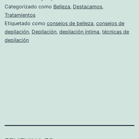
Categorizado como
Belleza
,
Destacamos
,
Tratamientos
Etiquetado como
consejos de belleza
,
consejos de
depilación
,
Depilación
,
depilación íntima
,
técnicas de
depilación