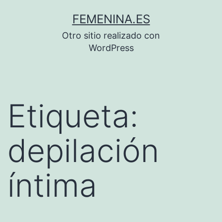
Saltar
FEMENINA.ES
al
Otro sitio realizado con
contenido
WordPress
Etiqueta:
depilación
íntima