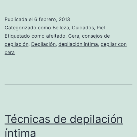
Publicada el
6 febrero, 2013
Categorizado como
Belleza
,
Cuidados
,
Piel
Etiquetado como
afeitado
,
Cera
,
consejos de
depilación
,
Depilación
,
depilación íntima
,
depilar con
cera
Técnicas de depilación
íntima