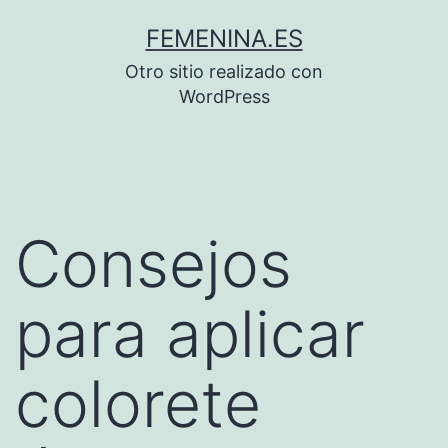
Saltar
FEMENINA.ES
al
Otro sitio realizado con
contenido
WordPress
Consejos
para aplicar
colorete