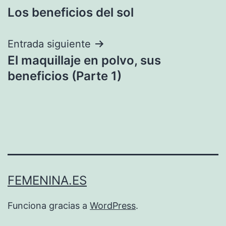
Los beneficios del sol
de
entradas
Entrada siguiente
El maquillaje en polvo, sus
beneficios (Parte 1)
FEMENINA.ES
Funciona gracias a
WordPress
.