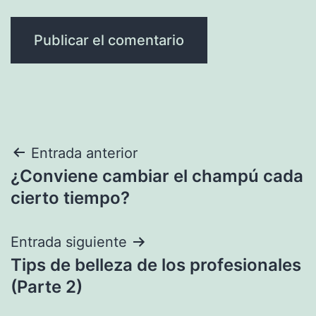
Navegación
Entrada anterior
¿Conviene cambiar el champú cada
de
cierto tiempo?
entradas
Entrada siguiente
Tips de belleza de los profesionales
(Parte 2)