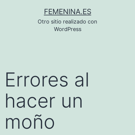
Saltar
FEMENINA.ES
al
Otro sitio realizado con
contenido
WordPress
Errores al
hacer un
moño