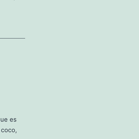
que es
 coco,