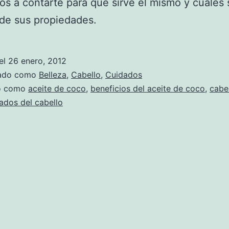
s a contarte para qué sirve el mismo y cuáles
de sus propiedades.
el
26 enero, 2012
zado como
Belleza
,
Cabello
,
Cuidados
do como
aceite de coco
,
beneficios del aceite de coco
,
cabe
ados del cabello