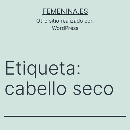
Saltar
FEMENINA.ES
al
Otro sitio realizado con
contenido
WordPress
Etiqueta:
cabello seco