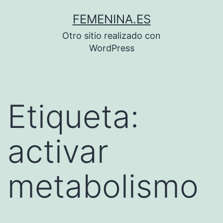
Saltar
FEMENINA.ES
al
Otro sitio realizado con
contenido
WordPress
Etiqueta:
activar
metabolismo