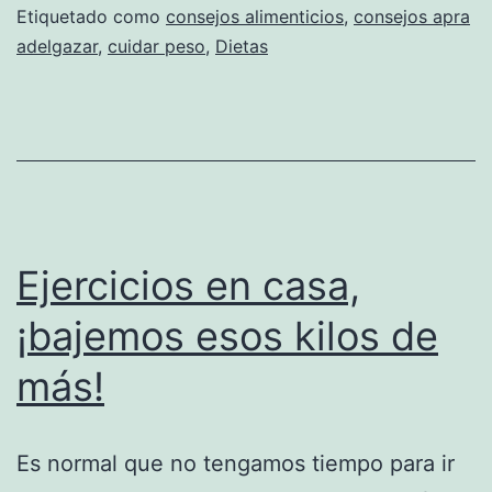
Etiquetado como
consejos alimenticios
,
consejos apra
adelgazar
,
cuidar peso
,
Dietas
Ejercicios en casa,
¡bajemos esos kilos de
más!
Es normal que no tengamos tiempo para ir