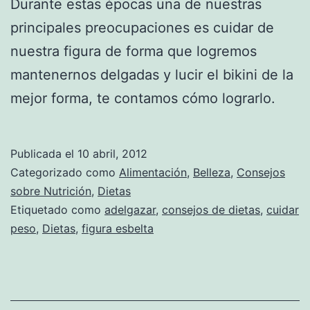
Durante estas épocas una de nuestras
principales preocupaciones es cuidar de
nuestra figura de forma que logremos
mantenernos delgadas y lucir el bikini de la
mejor forma, te contamos cómo lograrlo.
Publicada el
10 abril, 2012
Categorizado como
Alimentación
,
Belleza
,
Consejos
sobre Nutrición
,
Dietas
Etiquetado como
adelgazar
,
consejos de dietas
,
cuidar
peso
,
Dietas
,
figura esbelta