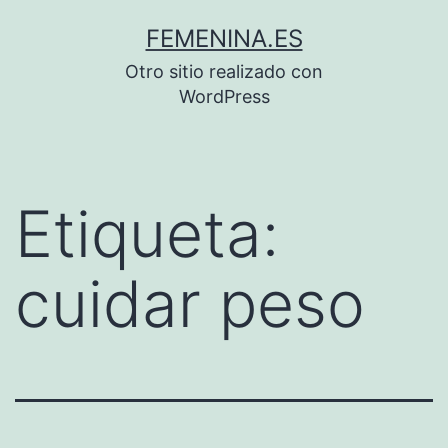
Saltar
FEMENINA.ES
al
Otro sitio realizado con
contenido
WordPress
Etiqueta:
cuidar peso