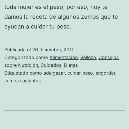
toda mujer es el peso, por eso, hoy te
damos la receta de algunos zumos que te
ayudan a cuidar tu peso.
Publicada el
26 diciembre, 2011
Categorizado como
Alimentación
,
Belleza
,
Consejos
sobre Nutrición
,
Cuidados
,
Dietas
Etiquetado como
adelgazar
,
cuidar peso
,
engordar
,
zumos saciantes