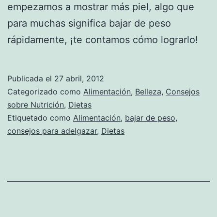
empezamos a mostrar más piel, algo que
para muchas significa bajar de peso
rápidamente, ¡te contamos cómo lograrlo!
Publicada el
27 abril, 2012
Categorizado como
Alimentación
,
Belleza
,
Consejos
sobre Nutrición
,
Dietas
Etiquetado como
Alimentación
,
bajar de peso
,
consejos para adelgazar
,
Dietas