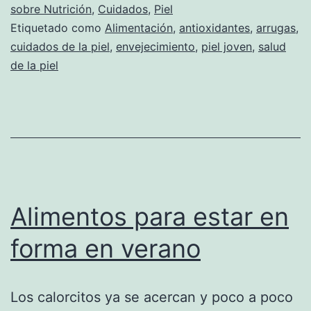
sobre Nutrición
,
Cuidados
,
Piel
Etiquetado como
Alimentación
,
antioxidantes
,
arrugas
,
cuidados de la piel
,
envejecimiento
,
piel joven
,
salud
de la piel
Alimentos para estar en
forma en verano
Los calorcitos ya se acercan y poco a poco