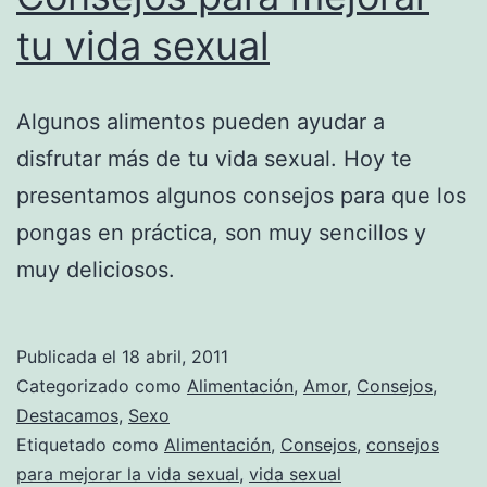
tu vida sexual
Algunos alimentos pueden ayudar a
disfrutar más de tu vida sexual. Hoy te
presentamos algunos consejos para que los
pongas en práctica, son muy sencillos y
muy deliciosos.
Publicada el
18 abril, 2011
Categorizado como
Alimentación
,
Amor
,
Consejos
,
Destacamos
,
Sexo
Etiquetado como
Alimentación
,
Consejos
,
consejos
para mejorar la vida sexual
,
vida sexual