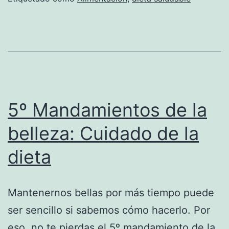
5º Mandamientos de la
belleza: Cuidado de la
dieta
Mantenernos bellas por más tiempo puede
ser sencillo si sabemos cómo hacerlo. Por
eso, no te pierdas el 5º mandamiento de la