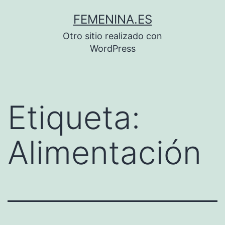
Saltar
FEMENINA.ES
al
Otro sitio realizado con
contenido
WordPress
Etiqueta:
Alimentación