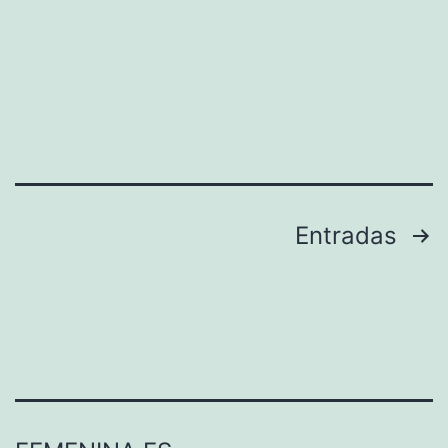
Paginación
Entradas
de
entradas