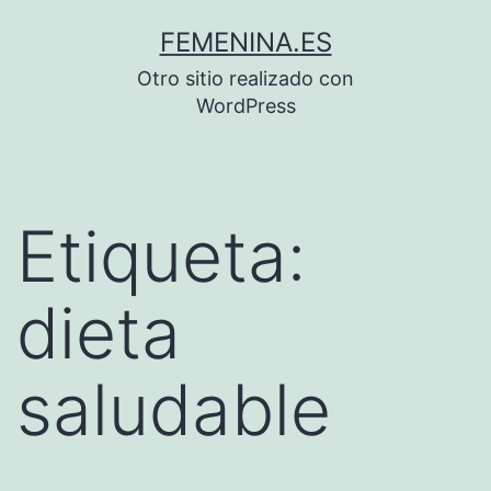
Saltar
FEMENINA.ES
al
Otro sitio realizado con
contenido
WordPress
Etiqueta:
dieta
saludable