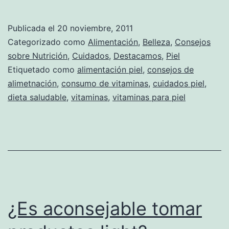
Publicada el
20 noviembre, 2011
Categorizado como
Alimentación
,
Belleza
,
Consejos
sobre Nutrición
,
Cuidados
,
Destacamos
,
Piel
Etiquetado como
alimentación piel
,
consejos de
alimetnación
,
consumo de vitaminas
,
cuidados piel
,
dieta saludable
,
vitaminas
,
vitaminas para piel
¿Es aconsejable tomar