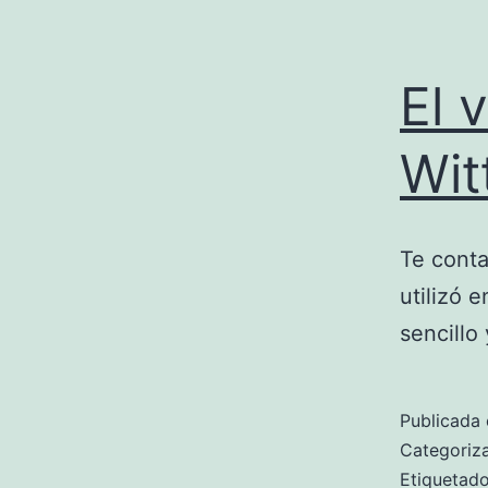
El 
Wit
Te conta
utilizó 
sencillo
Publicada 
Categori
Etiqueta