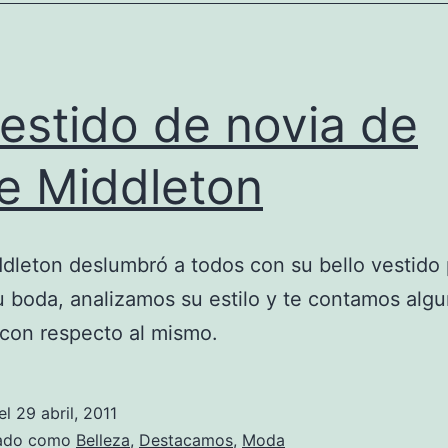
vestido de novia de
e Middleton
dleton deslumbró a todos con su bello vestido 
u boda, analizamos su estilo y te contamos alg
 con respecto al mismo.
el
29 abril, 2011
zado como
Belleza
,
Destacamos
,
Moda