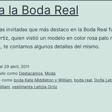
a la Boda Real
as invitadas que más destaco en la Boda Real 
Ortiz, quien vistió un modelo en color rosa palo
, te contamos algunos detalles del mismo.
el
29 abril, 2011
zado como
Destacamos
,
Moda
do como
boda Kate Middleton y William
,
boda real
,
Doña Leti
illiam
,
vestimenta Letizia Ortiz