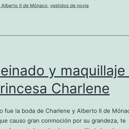
 Alberto II de Mónaco
,
vestidos de novia
peinado y maquillaje
princesa Charlene
o fue la boda de Charlene y Alberto II de Móna
que causo gran conmoción por su grandeza, te