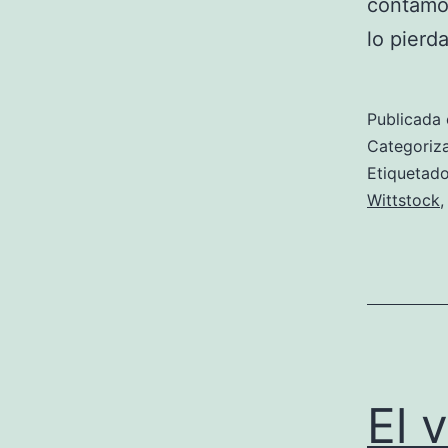
contamos
lo pierda
Publicada 
Categori
Etiqueta
Wittstock
El 