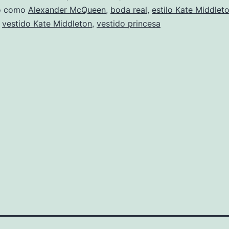
do como
Alexander McQueen
,
boda real
,
estilo Kate Middlet
,
vestido Kate Middleton
,
vestido princesa