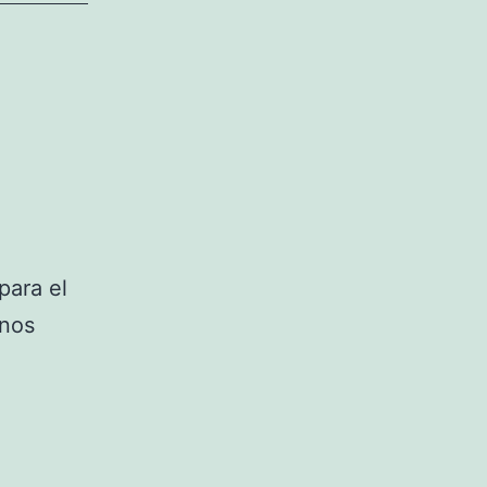
para el
unos