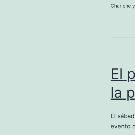
Charlene y
El 
la 
El sábad
evento 