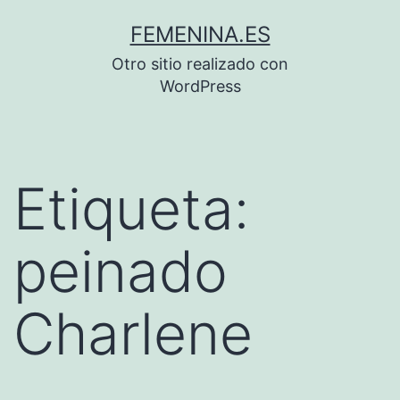
Saltar
FEMENINA.ES
al
Otro sitio realizado con
contenido
WordPress
Etiqueta:
peinado
Charlene