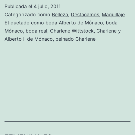
Publicada el
4 julio, 2011
Categorizado como
Belleza
,
Destacamos
,
Maquillaje
Etiquetado como
boda Alberto de Mónaco
,
boda
Mónaco
,
boda real
,
Charlene Wittstock
,
Charlene y
Alberto II de Mónaco
,
peinado Charlene