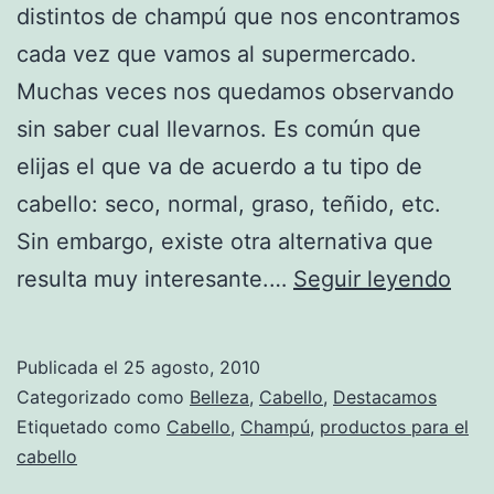
distintos de champú que nos encontramos
cada vez que vamos al supermercado.
Muchas veces nos quedamos observando
sin saber cual llevarnos. Es común que
elijas el que va de acuerdo a tu tipo de
cabello: seco, normal, graso, teñido, etc.
Sin embargo, existe otra alternativa que
Cha
resulta muy interesante.…
Seguir leyendo
par
cad
Publicada el
25 agosto, 2010
tipo
Categorizado como
Belleza
,
Cabello
,
Destacamos
de
Etiquetado como
Cabello
,
Champú
,
productos para el
cabello
cabe