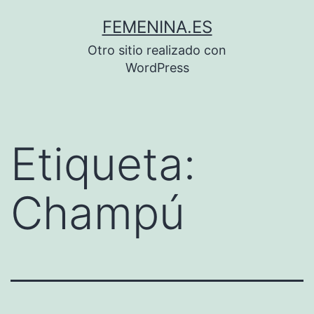
Saltar
FEMENINA.ES
al
Otro sitio realizado con
contenido
WordPress
Etiqueta:
Champú