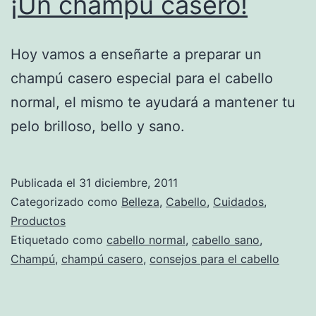
¡Un champú casero!
Hoy vamos a enseñarte a preparar un
champú casero especial para el cabello
normal, el mismo te ayudará a mantener tu
pelo brilloso, bello y sano.
Publicada el
31 diciembre, 2011
Categorizado como
Belleza
,
Cabello
,
Cuidados
,
Productos
Etiquetado como
cabello normal
,
cabello sano
,
Champú
,
champú casero
,
consejos para el cabello