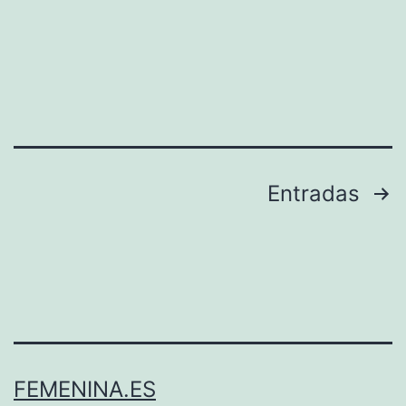
Paginación
Entradas
de
entradas
FEMENINA.ES