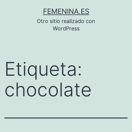
Saltar
FEMENINA.ES
al
Otro sitio realizado con
contenido
WordPress
Etiqueta:
chocolate