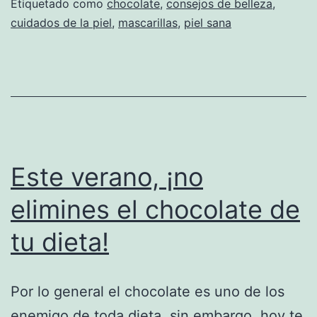
Etiquetado como
chocolate
,
consejos de belleza
,
cuidados de la piel
,
mascarillas
,
piel sana
Este verano, ¡no
elimines el chocolate de
tu dieta!
Por lo general el chocolate es uno de los
enemigo de toda dieta, sin embargo, hoy te