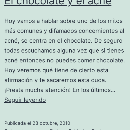
El chocolate y el acné
Hoy vamos a hablar sobre uno de los mitos
más comunes y difamados concernientes al
acné, se centra en el chocolate. De seguro
todas escuchamos alguna vez que si tienes
acné entonces no puedes comer chocolate.
Hoy veremos qué tiene de cierto esta
afirmación y te sacaremos esta duda.
¡Presta mucha atención! En los últimos…
El
Seguir leyendo
chocolate
y
Publicada el
28 octubre, 2010
el