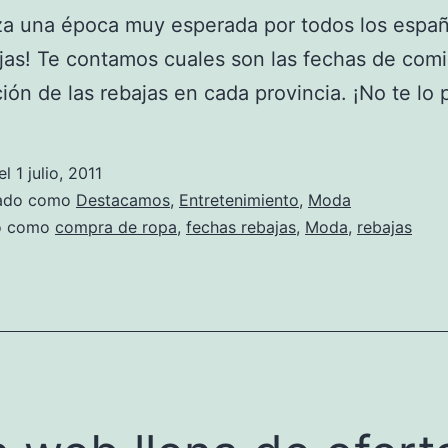
a una época muy esperada por todos los españ
ajas! Te contamos cuales son las fechas de com
ión de las rebajas en cada provincia. ¡No te lo 
el
1 julio, 2011
zado como
Destacamos
,
Entretenimiento
,
Moda
do como
compra de ropa
,
fechas rebajas
,
Moda
,
rebajas