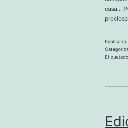
casa… Pu
preciosa
Publicada 
Categori
Etiqueta
Edi