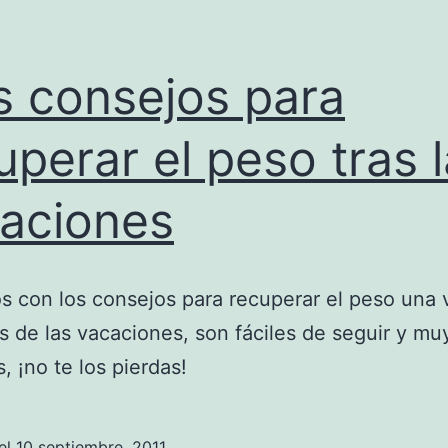
 consejos para
uperar el peso tras 
aciones
 con los consejos para recuperar el peso una
 de las vacaciones, son fáciles de seguir y mu
, ¡no te los pierdas!
el
10 septiembre, 2011