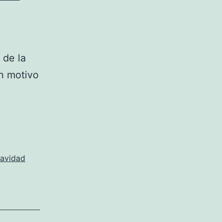
 de la
n motivo
avidad