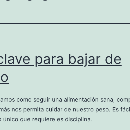
clave para bajar de
so
amos como seguir una alimentación sana, comp
ás nos permita cuidar de nuestro peso. Es fáci
lo único que requiere es disciplina.