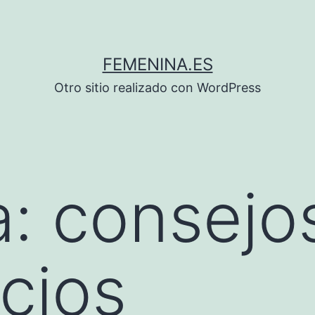
FEMENINA.ES
Otro sitio realizado con WordPress
a:
consejo
icios