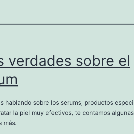
 verdades sobre el
rum
 hablando sobre los serums, productos especi
ratar la piel muy efectivos, te contamos algunas
s más.