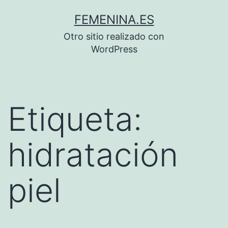
Saltar
FEMENINA.ES
al
Otro sitio realizado con
contenido
WordPress
Etiqueta:
hidratación
piel