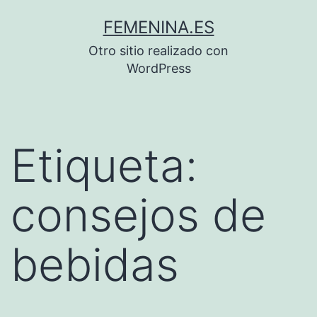
Saltar
FEMENINA.ES
al
Otro sitio realizado con
contenido
WordPress
Etiqueta:
consejos de
bebidas