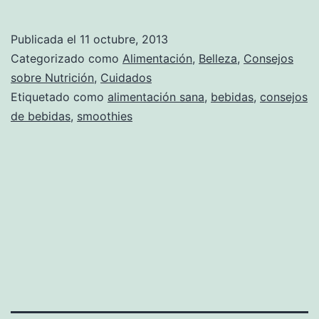
Publicada el
11 octubre, 2013
Categorizado como
Alimentación
,
Belleza
,
Consejos
sobre Nutrición
,
Cuidados
Etiquetado como
alimentación sana
,
bebidas
,
consejos
de bebidas
,
smoothies