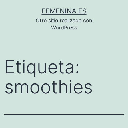
Saltar
FEMENINA.ES
al
Otro sitio realizado con
contenido
WordPress
Etiqueta:
smoothies