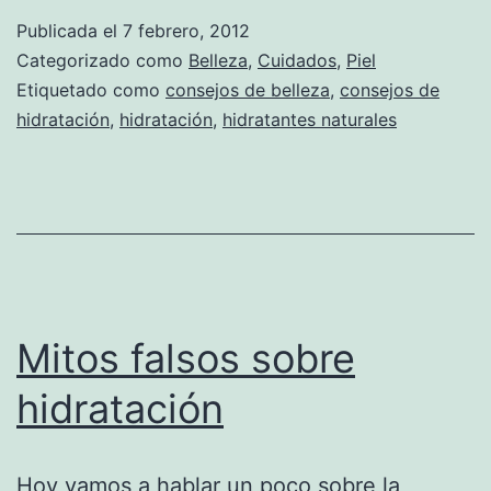
Publicada el
7 febrero, 2012
Categorizado como
Belleza
,
Cuidados
,
Piel
Etiquetado como
consejos de belleza
,
consejos de
hidratación
,
hidratación
,
hidratantes naturales
Mitos falsos sobre
hidratación
Hoy vamos a hablar un poco sobre la