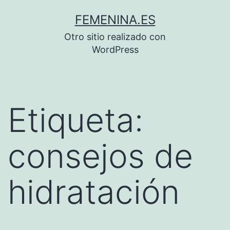
Saltar
FEMENINA.ES
al
Otro sitio realizado con
contenido
WordPress
Etiqueta:
consejos de
hidratación