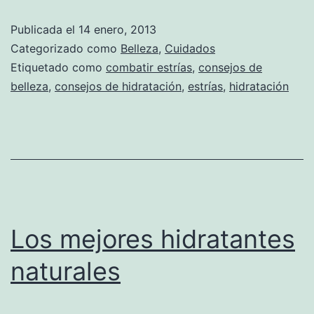
Publicada el
14 enero, 2013
Categorizado como
Belleza
,
Cuidados
Etiquetado como
combatir estrías
,
consejos de
belleza
,
consejos de hidratación
,
estrías
,
hidratación
Los mejores hidratantes
naturales